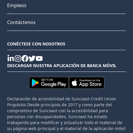
Empleos
Contáctenos
CONÉCTESE CON NOSOTROS
linkedin
instagram
facebook
twitter
youtube
DESCARGAR NUESTRA APLICACIÓN DE BANCA MÓVIL
Declaración de accesibilidad de Suncoast Credit Union
Propósito Desde principios de 2017 y como parte del
compromiso de Suncoast con la accesibilidad para
personas con discapacidades, Suncoast ha estado
trabajando para modificar y actualizar todo el material de
su página web principal y el material de la aplicación móvil