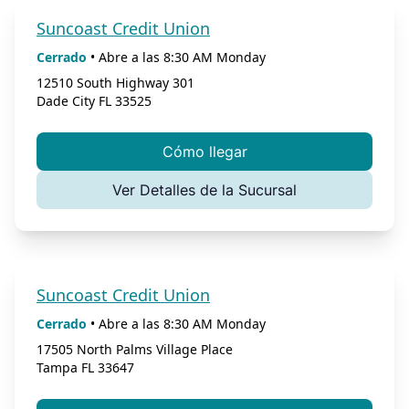
Suncoast Credit Union
Cerrado
•
Abre a las
8:30 AM
Monday
12510 South Highway 301
Dade City
FL
33525
Cómo llegar
Ver Detalles de la Sucursal
Suncoast Credit Union
Cerrado
•
Abre a las
8:30 AM
Monday
17505 North Palms Village Place
Tampa
FL
33647