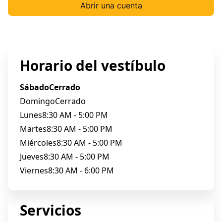
Abrir una cuenta
Horario del vestíbulo
Sábado
Cerrado
Domingo
Cerrado
Lunes
8:30 AM - 5:00 PM
Martes
8:30 AM - 5:00 PM
Miércoles
8:30 AM - 5:00 PM
Jueves
8:30 AM - 5:00 PM
Viernes
8:30 AM - 6:00 PM
Servicios