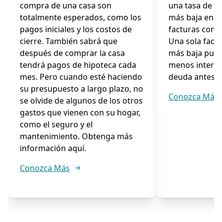
compra de una casa son
una tasa de p
totalmente esperados, como los
más baja en l
pagos iniciales y los costos de
facturas con t
cierre. También sabrá que
Una sola fact
después de comprar la casa
más baja pued
tendrá pagos de hipoteca cada
menos interes
mes. Pero cuando esté haciendo
deuda antes.
su presupuesto a largo plazo, no
Conozca Más
se olvide de algunos de los otros
gastos que vienen con su hogar,
como el seguro y el
mantenimiento. Obtenga más
información aquí.
Conozca Más