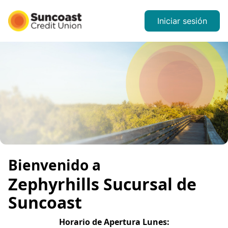
Iniciar sesión
Bienvenido a
Zephyrhills
Sucursal de
Suncoast
Horario de Apertura
Lunes
: