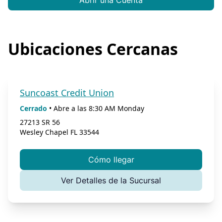
Abrir una Cuenta
Ubicaciones Cercanas
Suncoast Credit Union
Cerrado
•
Abre a las
8:30 AM
Monday
27213 SR 56
Wesley Chapel
FL
33544
Cómo llegar
Ver Detalles de la Sucursal