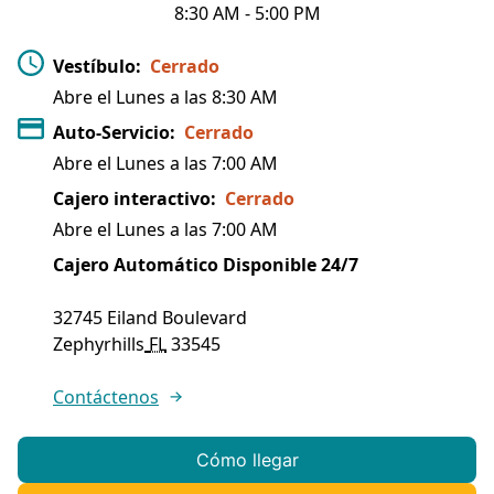
8:30 AM
-
5:00 PM
Vestíbulo
:
Cerrado
Abre el Lunes a las
8:30 AM
Auto-Servicio
:
Cerrado
Abre el Lunes a las
7:00 AM
Cajero interactivo
:
Cerrado
Abre el Lunes a las
7:00 AM
Cajero Automático Disponible 24/7
32745 Eiland Boulevard
Zephyrhills
FL
33545
Contáctenos
Cómo llegar