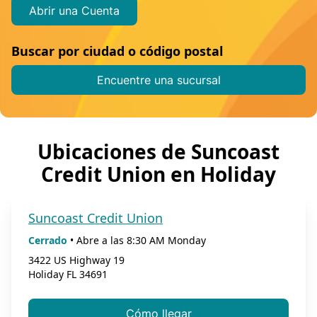
Abrir una Cuenta
Buscar por ciudad o código postal
Encuentre una sucursal
Ubicaciones de Suncoast
Credit Union en Holiday
Suncoast Credit Union
Cerrado
•
Abre a las
8:30 AM
Monday
3422 US Highway 19
Holiday
FL
34691
Cómo llegar