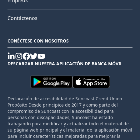
Empleos
Contáctenos
CONÉCTESE CON NOSOTROS
linkedin
instagram
facebook
twitter
youtube
DESCARGAR NUESTRA APLICACIÓN DE BANCA MÓVIL
Declaración de accesibilidad de Suncoast Credit Union
Propósito Desde principios de 2017 y como parte del
compromiso de Suncoast con la accesibilidad para
personas con discapacidades, Suncoast ha estado
trabajando para modificar y actualizar todo el material de
su página web principal y el material de la aplicación móvil
para incluir características mejoradas para mejorar la