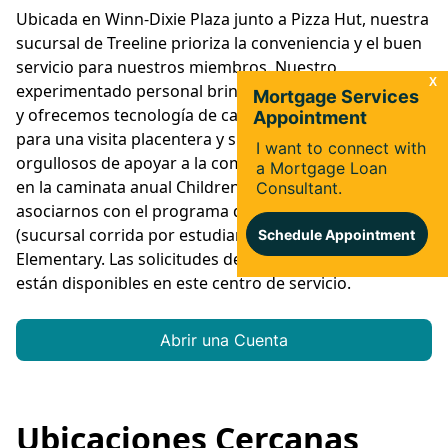
Ubicada en Winn-Dixie Plaza junto a Pizza Hut, nuestra
sucursal de Treeline prioriza la conveniencia y el buen
servicio para nuestros miembros. Nuestro
experimentado personal brinda asistencia en español
y ofrecemos tecnología de cajero automático (ITM)
para una visita placentera y sin adversidades. Estamos
orgullosos de apoyar a la comunidad local al participar
en la caminata anual Children's Network Walk y al
asociarnos con el programa de Student Run Branch
(sucursal corrida por estudiantes) en Gateway
Elementary. Las solicitudes de hipoteca en persona no
están disponibles en este centro de servicio.
Abrir una Cuenta
Ubicaciones Cercanas