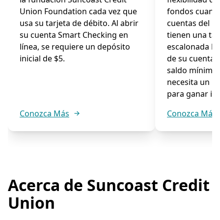
Union Foundation cada vez que
fondos cuando
usa su tarjeta de débito. Al abrir
cuentas del 
su cuenta Smart Checking en
tienen una ta
línea, se requiere un depósito
escalonada ba
inicial de $5.
de su cuenta.
saldo mínimo,
necesita un m
para ganar int
Conozca Más
Conozca Más
Acerca de Suncoast Credit
Union