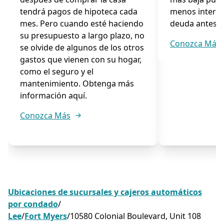
tendrá pagos de hipoteca cada
menos interes
mes. Pero cuando esté haciendo
deuda antes.
su presupuesto a largo plazo, no
Conozca Más
se olvide de algunos de los otros
gastos que vienen con su hogar,
como el seguro y el
mantenimiento. Obtenga más
información aquí.
Conozca Más
Ubicaciones de sucursales y cajeros automáticos
por condado
/
Lee
/
Fort Myers
/
10580 Colonial Boulevard, Unit 108