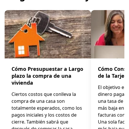
Cómo Presupuestar a Largo
Cómo Consol
plazo la compra de una
de la Tarjet
vivienda
El objetivo es
Ciertos costos que conlleva la
dinero pagand
compra de una casa son
una tasa de p
totalmente esperados, como los
más baja en l
pagos iniciales y los costos de
facturas con t
cierre. También sabrá que
Una sola fact
después de comprar la casa
más baja pued