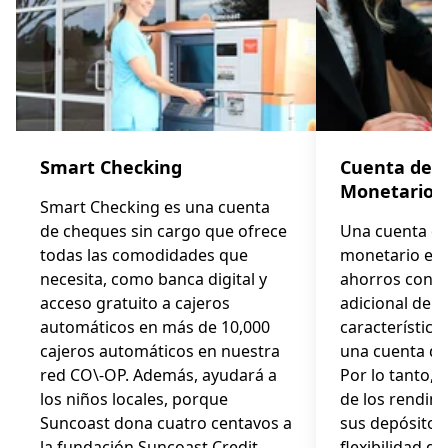
Smart Checking
Cuenta de 
Monetario
Smart Checking es una cuenta
de cheques sin cargo que ofrece
Una cuenta d
todas las comodidades que
monetario es 
necesita, como banca digital y
ahorros con el
acceso gratuito a cajeros
adicional de t
automáticos en más de 10,000
características
cajeros automáticos en nuestra
una cuenta de
red CO\-OP. Además, ayudará a
Por lo tanto, 
los niños locales, porque
de los rendim
Suncoast dona cuatro centavos a
sus depósitos,
la fundación Suncoast Credit
flexibilidad d