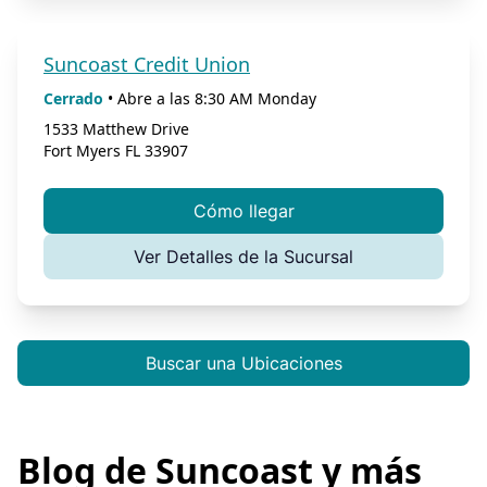
Suncoast Credit Union
Cerrado
•
Abre a las
8:30 AM
Monday
1533 Matthew Drive
Fort Myers
FL
33907
Cómo llegar
Ver Detalles de la Sucursal
Buscar una Ubicaciones
Blog de Suncoast y más