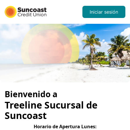
Iniciar sesión
Bienvenido a
Treeline
Sucursal de
Suncoast
Horario de Apertura
Lunes
: