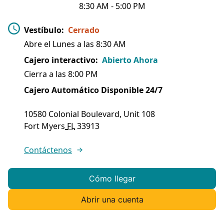
8:30 AM
-
5:00 PM
Vestíbulo
:
Cerrado
Abre el Lunes a las
8:30 AM
Cajero interactivo
:
Abierto Ahora
Cierra a las
8:00 PM
Cajero Automático Disponible 24/7
10580 Colonial Boulevard, Unit 108
Fort Myers
FL
33913
Contáctenos
Cómo llegar
Abrir una cuenta