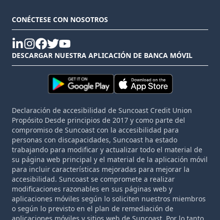
CONÉCTESE CON NOSOTROS
linkedin
instagram
facebook
twitter
youtube
DESCARGAR NUESTRA APLICACIÓN DE BANCA MÓVIL
Declaración de accesibilidad de Suncoast Credit Union
Propósito Desde principios de 2017 y como parte del
compromiso de Suncoast con la accesibilidad para
personas con discapacidades, Suncoast ha estado
trabajando para modificar y actualizar todo el material de
su página web principal y el material de la aplicación móvil
para incluir características mejoradas para mejorar la
accesibilidad. Suncoast se compromete a realizar
modificaciones razonables en sus páginas web y
aplicaciones móviles según lo soliciten nuestros miembros
o según lo previsto en el plan de remediación de
aplicaciones móviles y sitios web de Suncoast. Por lo tanto,