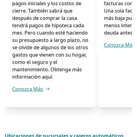
pagos iniciales y los costos de
facturas con t
cierre. También sabrá que
Una sola fact
después de comprar la casa
más baja pued
tendrá pagos de hipoteca cada
menos interes
mes. Pero cuando esté haciendo
deuda antes.
su presupuesto a largo plazo, no
Conozca Más
se olvide de algunos de los otros
gastos que vienen con su hogar,
como el seguro y el
mantenimiento. Obtenga más
información aquí.
Conozca Más
Ubicaciones de sucursales y cajeros automáticos