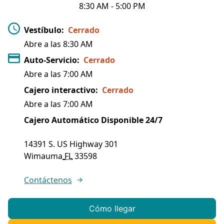
8:30 AM
-
5:00 PM
Vestíbulo
:
Cerrado
Abre a las
8:30 AM
Auto-Servicio
:
Cerrado
Abre a las
7:00 AM
Cajero interactivo
:
Cerrado
Abre a las
7:00 AM
Cajero Automático Disponible 24/7
14391 S. US Highway 301
Wimauma
FL
33598
Contáctenos
Cómo llegar