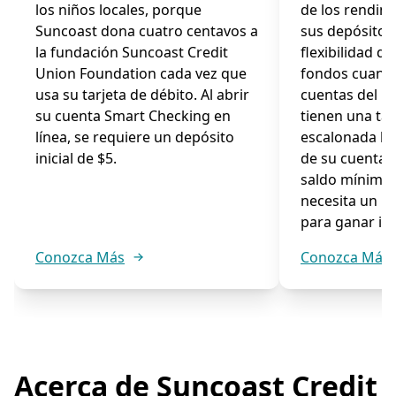
los niños locales, porque
de los rendim
Suncoast dona cuatro centavos a
sus depósitos,
la fundación Suncoast Credit
flexibilidad d
Union Foundation cada vez que
fondos cuando
usa su tarjeta de débito. Al abrir
cuentas del 
su cuenta Smart Checking en
tienen una ta
línea, se requiere un depósito
escalonada ba
inicial de $5.
de su cuenta.
saldo mínimo,
necesita un m
para ganar int
Conozca Más
Conozca Más
Acerca de Suncoast Credit