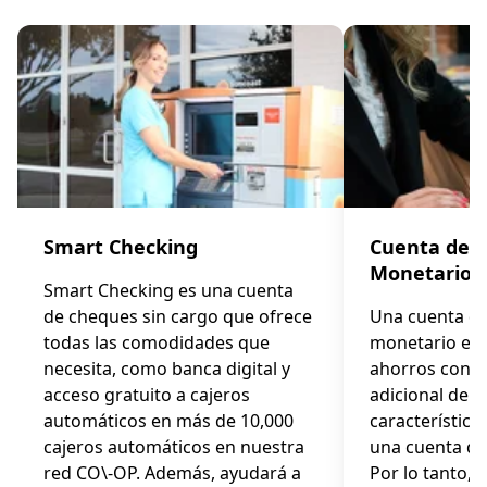
Smart Checking
Cuenta de 
Monetario
Smart Checking es una cuenta
de cheques sin cargo que ofrece
Una cuenta d
todas las comodidades que
monetario es 
necesita, como banca digital y
ahorros con el
acceso gratuito a cajeros
adicional de t
automáticos en más de 10,000
características
cajeros automáticos en nuestra
una cuenta de
red CO\-OP. Además, ayudará a
Por lo tanto, 