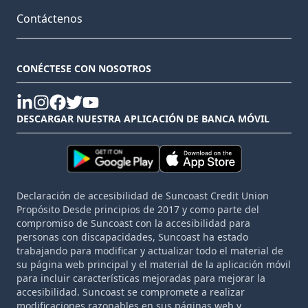
Contáctenos
CONÉCTESE CON NOSOTROS
linkedin
instagram
facebook
twitter
youtube
DESCARGAR NUESTRA APLICACIÓN DE BANCA MÓVIL
Declaración de accesibilidad de Suncoast Credit Union
Propósito Desde principios de 2017 y como parte del
compromiso de Suncoast con la accesibilidad para
personas con discapacidades, Suncoast ha estado
trabajando para modificar y actualizar todo el material de
su página web principal y el material de la aplicación móvil
para incluir características mejoradas para mejorar la
accesibilidad. Suncoast se compromete a realizar
modificaciones razonables en sus páginas web y