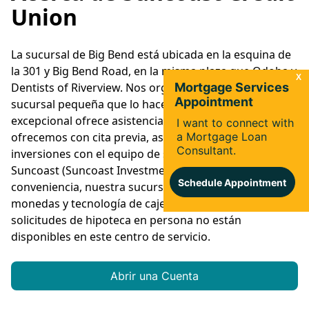
Union
La sucursal de Big Bend está ubicada en la esquina de
la 301 y Big Bend Road, en la misma plaza que Qdoba y
Dentists of Riverview. Nos orgullecemos de ser una
sucursal pequeña que lo hace todo. Nuestro personal
excepcional ofrece asistencia en español. También le
ofrecemos con cita previa, asesoramiento de
inversiones con el equipo de servicio de inversiones de
Suncoast (Suncoast Investment Services). Para su
conveniencia, nuestra sucursal ofrece máquina de
monedas y tecnología de cajero interactivo (ITM). Las
solicitudes de hipoteca en persona no están
disponibles en este centro de servicio.
Abrir una Cuenta