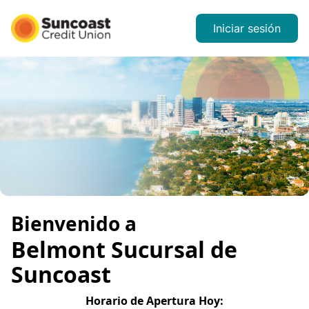
Iniciar sesión
Bienvenido a
Belmont
Sucursal de
Suncoast
Horario de Apertura
Hoy
: