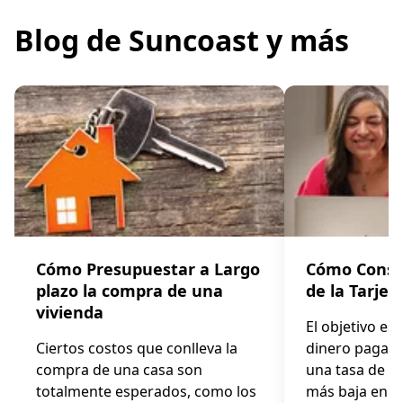
Blog de Suncoast y más
Cómo Presupuestar a Largo
Cómo Consol
plazo la compra de una
de la Tarjet
vivienda
El objetivo es
Ciertos costos que conlleva la
dinero pagand
compra de una casa son
una tasa de p
totalmente esperados, como los
más baja en l