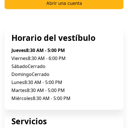
Abrir una cuenta
Horario del vestíbulo
Jueves
8:30 AM - 5:00 PM
Viernes
8:30 AM - 6:00 PM
Sábado
Cerrado
Domingo
Cerrado
Lunes
8:30 AM - 5:00 PM
Martes
8:30 AM - 5:00 PM
Miércoles
8:30 AM - 5:00 PM
Servicios