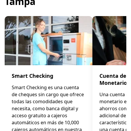
Tampa
Smart Checking
Cuenta de 
Monetario
Smart Checking es una cuenta
de cheques sin cargo que ofrece
Una cuenta d
todas las comodidades que
monetario es 
necesita, como banca digital y
ahorros con el
acceso gratuito a cajeros
adicional de t
automáticos en más de 10,000
características
cajeros automáticos en nuestra
una cuenta de