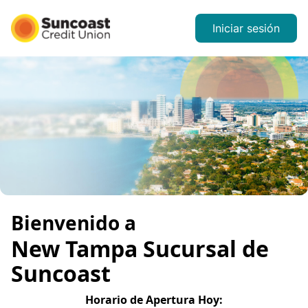
Iniciar sesión
Bienvenido a
New Tampa
Sucursal de
Suncoast
Horario de Apertura
Hoy
: