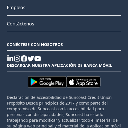
Empleos
Contáctenos
CONÉCTESE CON NOSOTROS
linkedin
instagram
facebook
twitter
youtube
DESCARGAR NUESTRA APLICACIÓN DE BANCA MÓVIL
Declaración de accesibilidad de Suncoast Credit Union
Propósito Desde principios de 2017 y como parte del
compromiso de Suncoast con la accesibilidad para
personas con discapacidades, Suncoast ha estado
trabajando para modificar y actualizar todo el material de
su página web principal y el material de la aplicación móvil