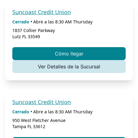
Suncoast Credit Union
Cerrado
•
Abre a las
8:30 AM
Thursday
1837 Collier Parkway
Lutz
FL
33549
Cómo llegar
Ver Detalles de la Sucursal
Suncoast Credit Union
Cerrado
•
Abre a las
8:30 AM
Thursday
950 West Fletcher Avenue
Tampa
FL
33612