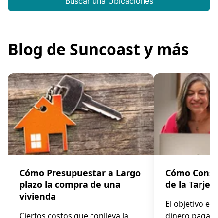
Buscar una Ubicaciones
Blog de Suncoast y más
Cómo Presupuestar a Largo
Cómo Consol
plazo la compra de una
de la Tarjet
vivienda
El objetivo es
Ciertos costos que conlleva la
dinero pagand