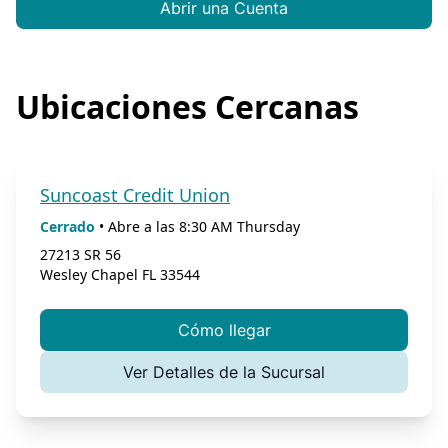
Abrir una Cuenta
Ubicaciones Cercanas
Suncoast Credit Union
Cerrado
•
Abre a las
8:30 AM
Thursday
27213 SR 56
Wesley Chapel
FL
33544
Cómo llegar
Ver Detalles de la Sucursal