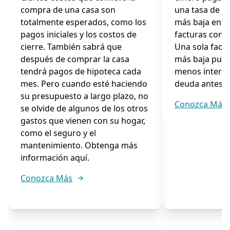
compra de una casa son
una tasa de p
totalmente esperados, como los
más baja en l
pagos iniciales y los costos de
facturas con t
cierre. También sabrá que
Una sola fact
después de comprar la casa
más baja pued
tendrá pagos de hipoteca cada
menos interes
mes. Pero cuando esté haciendo
deuda antes.
su presupuesto a largo plazo, no
Conozca Más
se olvide de algunos de los otros
gastos que vienen con su hogar,
como el seguro y el
mantenimiento. Obtenga más
información aquí.
Conozca Más