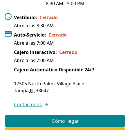
8:30 AM
-
5:00 PM
Vestíbulo
:
Cerrado
Abre a las
8:30 AM
Auto-Servicio
:
Cerrado
Abre a las
7:00 AM
Cajero interactivo
:
Cerrado
Abre a las
7:00 AM
Cajero Automático Disponible 24/7
17505 North Palms Village Place
Tampa
FL
33647
Contáctenos
Cómo llegar