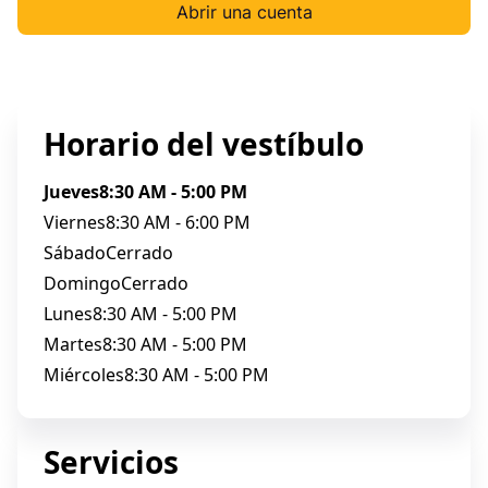
Abrir una cuenta
Horario del vestíbulo
Jueves
8:30 AM - 5:00 PM
Viernes
8:30 AM - 6:00 PM
Sábado
Cerrado
Domingo
Cerrado
Lunes
8:30 AM - 5:00 PM
Martes
8:30 AM - 5:00 PM
Miércoles
8:30 AM - 5:00 PM
Servicios