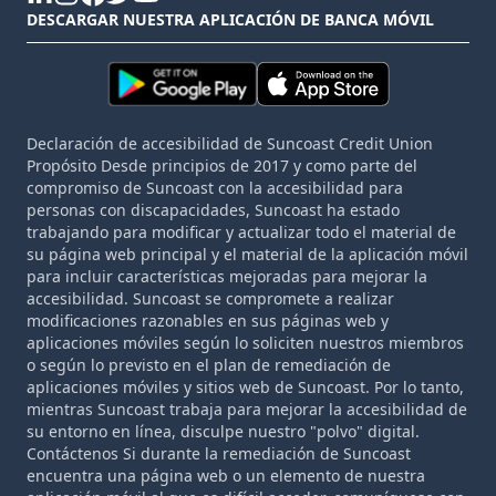
linkedin
instagram
facebook
twitter
youtube
DESCARGAR NUESTRA APLICACIÓN DE BANCA MÓVIL
Declaración de accesibilidad de Suncoast Credit Union
Propósito Desde principios de 2017 y como parte del
compromiso de Suncoast con la accesibilidad para
personas con discapacidades, Suncoast ha estado
trabajando para modificar y actualizar todo el material de
su página web principal y el material de la aplicación móvil
para incluir características mejoradas para mejorar la
accesibilidad. Suncoast se compromete a realizar
modificaciones razonables en sus páginas web y
aplicaciones móviles según lo soliciten nuestros miembros
o según lo previsto en el plan de remediación de
aplicaciones móviles y sitios web de Suncoast. Por lo tanto,
mientras Suncoast trabaja para mejorar la accesibilidad de
su entorno en línea, disculpe nuestro "polvo" digital.
Contáctenos Si durante la remediación de Suncoast
encuentra una página web o un elemento de nuestra