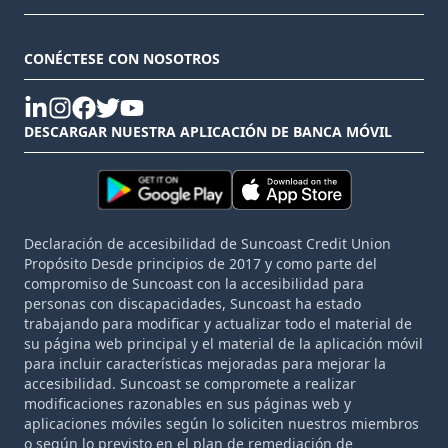
CONÉCTESE CON NOSOTROS
linkedin
instagram
facebook
twitter
youtube
DESCARGAR NUESTRA APLICACIÓN DE BANCA MÓVIL
Declaración de accesibilidad de Suncoast Credit Union
Propósito Desde principios de 2017 y como parte del
compromiso de Suncoast con la accesibilidad para
personas con discapacidades, Suncoast ha estado
trabajando para modificar y actualizar todo el material de
su página web principal y el material de la aplicación móvil
para incluir características mejoradas para mejorar la
accesibilidad. Suncoast se compromete a realizar
modificaciones razonables en sus páginas web y
aplicaciones móviles según lo soliciten nuestros miembros
o según lo previsto en el plan de remediación de